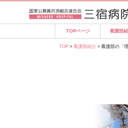
TOPページ
看護部
TOP
>
看護部紹介
>
看護部の「