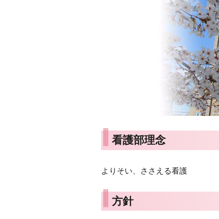
看護部理念
よりそい、ささえる看護
方針