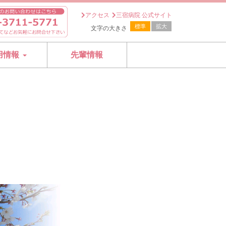
アクセス
三宿病院 公式サイト
標準
拡大
文字の大きさ
用情報
先輩情報