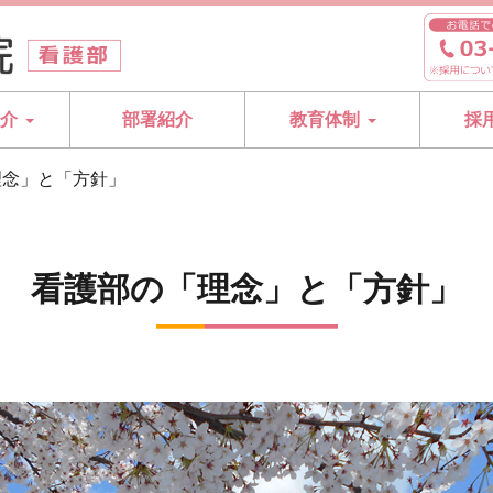
紹介
部署紹介
教育体制
採
理念」と「方針」
看護部の「理念」と「方針」