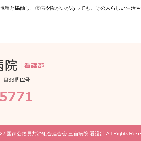
職種と協働し、疾病や障がいがあっても、その人らしい生活や
丁目33番12号
022 国家公務員共済組合連合会 三宿病院 看護部 All Rights Reser