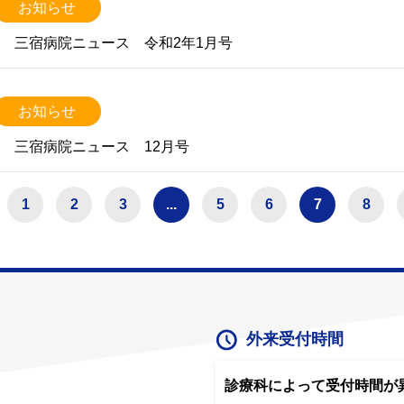
お知らせ
三宿病院ニュース 令和2年1月号
お知らせ
三宿病院ニュース 12月号
1
2
3
...
5
6
7
8
外来受付時間
診療科によって受付時間が