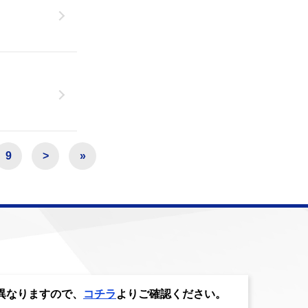
9
>
»
異なりますので、
コチラ
よりご確認ください。