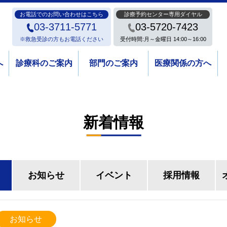
お電話でのお問い合わせはこちら
診療予約センター専用ダイヤル
03-3711-5771
03-5720-7423
※救急受診の方もお電話ください
受付時間:月～金曜日 14:00～16:00
へ
診療科のご案内
部門のご案内
医療関係の方へ
新着情報
お知らせ
イベント
採用情報
お知らせ