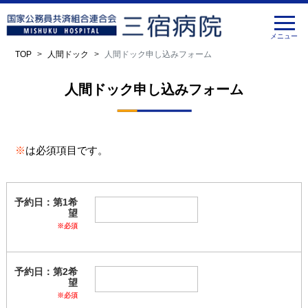
TOP
人間ドック
人間ドック申し込みフォーム
人間ドック申し込みフォーム
※
は必須項目です。
予約日：第1希
望
※必須
予約日：第2希
望
※必須