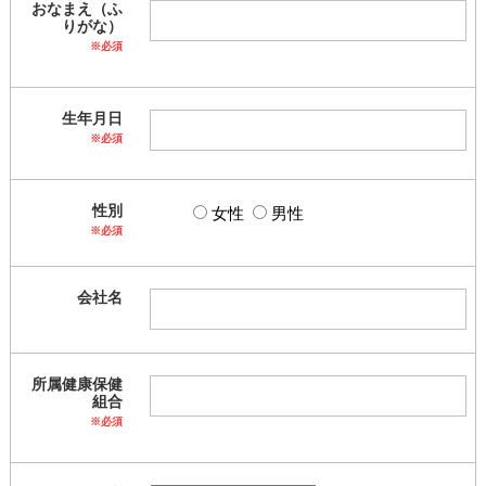
おなまえ（ふ
りがな）
※必須
生年月日
※必須
性別
女性
男性
※必須
会社名
所属健康保健
組合
※必須