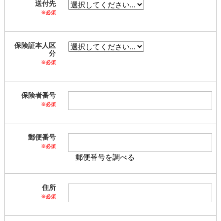
送付先
※必須
保険証本人区
分
※必須
保険者番号
※必須
郵便番号
※必須
郵便番号を調べる
住所
※必須