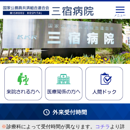
※
診療科によって受付時間が異なります。
コチラ
より詳