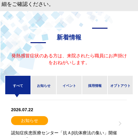
細をご確認ください。
新着情報
発熱感冒症状のある方は、来院されたら職員にお声掛け
をおねがいします。
すべて
お知らせ
イベント
採用情報
オプトアウト
2026.07.22
お知らせ
認知症疾患医療センター「抗Ａβ抗体療法の集い」開催